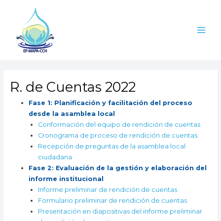
Ir
Main
al
Men
contenido
R. de Cuentas 2022
Fase 1:
Planificación y facilitación del proceso
desde la asamblea local
Conformación del equipo de rendición de cuentas
Cronograma de proceso de rendición de cuentas
R
ecepción de preguntas de la asamblea local
ciudadana
Fase 2: Evaluación de la gestión y elaboración del
informe institucional
Informe preliminar de rendición de cuentas
Formulario preliminar de rendición de cuentas
Presentación en diapositivas del informe preliminar