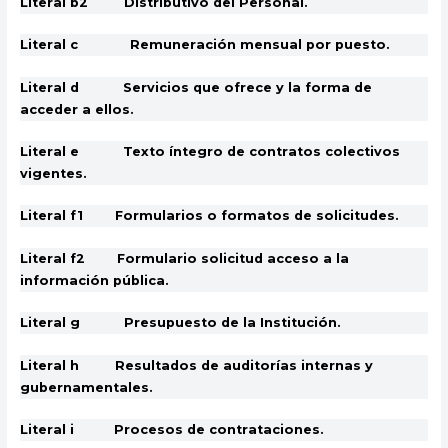
Literal b2 Distributivo del Personal.
Literal c Remuneración mensual por puesto.
Literal d Servicios que ofrece y la forma de
acceder a ellos.
Literal e Texto íntegro de contratos colectivos
vigentes.
Literal f1 Formularios o formatos de solicitudes.
Literal f2 Formulario solicitud acceso a la
información pública.
Literal g Presupuesto de la Institución.
Literal h Resultados de auditorías internas y
gubernamentales.
Literal i Procesos de contrataciones.