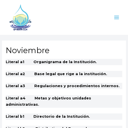
Ir
Main
al
Men
contenido
Noviembre
Literal a1 Organigrama de la Institución.
Literal a2 Base legal que rige a la institución.
Literal a3 Regulaciones y procedimientos internos.
Literal a4 Metas y objetivos unidades
administrativas.
Literal b1 Directorio de la Institución.