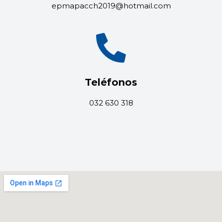
epmapacch2019@hotmail.com
Teléfonos
032 630 318