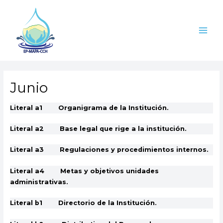
Ir
Main
al
Men
contenido
Junio
Literal a1 Organigrama de la Institución.
Literal a2 Base legal que rige a la institución.
Literal a3 Regulaciones y procedimientos internos.
Literal a4 Metas y objetivos unidades
administrativas.
Literal b1 Directorio de la Institución.