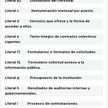
Literal b2 Distributivo del Personal.
Literal c Remuneración mensual por puesto.
Literal d Servicios que ofrece y la forma de
acceder a ellos.
Literal e Texto íntegro de contratos colectivos
vigentes.
Literal f1 Formularios o formatos de solicitudes.
Literal f2 Formulario solicitud acceso a la
información pública.
Literal g Presupuesto de la Institución.
Literal h Resultados de auditorías internas y
gubernamentales.
Literal i Procesos de contrataciones.